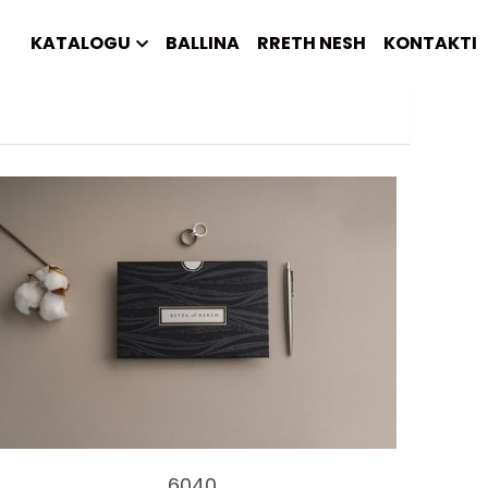
KATALOGU
BALLINA
RRETH NESH
KONTAKTI
6040