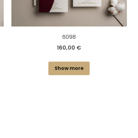
6098
160,00 €
Show more