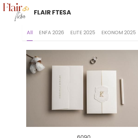
FLAIR FTESA
All
ENFA 2026
ELITE 2025
EKONOM 2025
6090