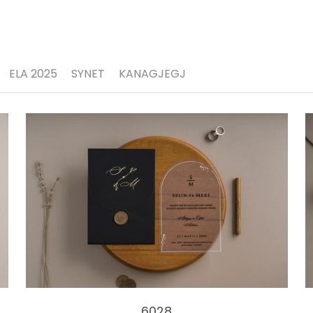
ELA 2025
SYNET
KANAGJEGJ
6028