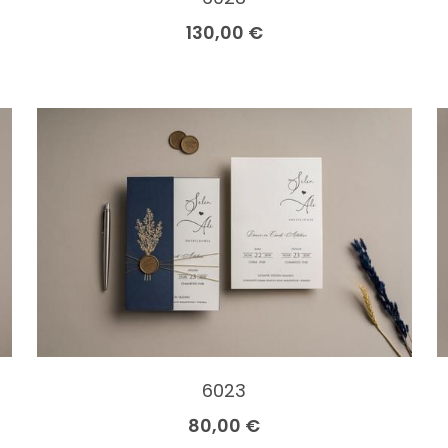
130,00 €
6023
80,00 €