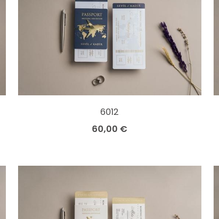
6012
60,00 €