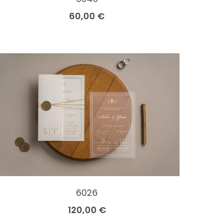
60,00 €
6026
120,00 €