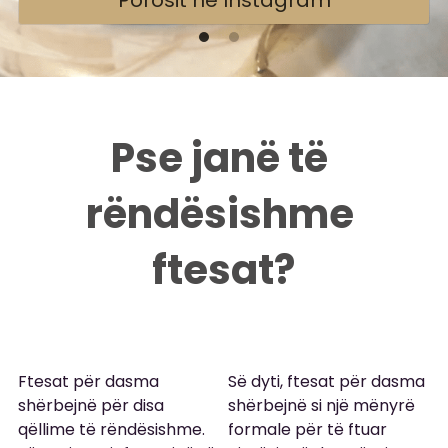
Porosit në Instagram
Pse janë të 
rëndësishme 
ftesat?
Ftesat për dasma 
Së dyti, ftesat për dasma 
shërbejnë për disa 
shërbejnë si një mënyrë 
qëllime të rëndësishme. 
formale për të ftuar 