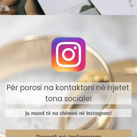
Për porosi na kontaktoni në rrjetet 
tona sociale!
Ju mund të na shënoni në Instagram!