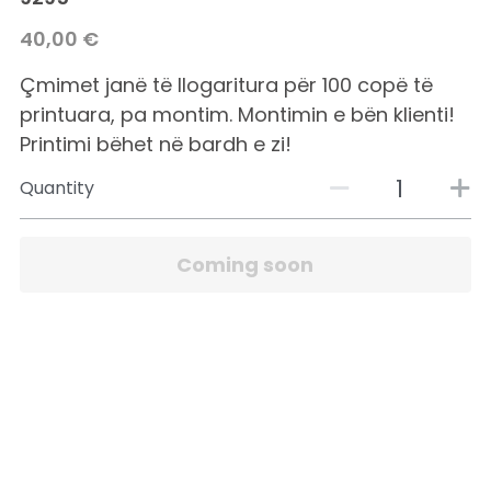
40,00 €
Çmimet janë të llogaritura për 100 copë të
printuara, pa montim. Montimin e bën klienti!
Printimi bëhet në bardh e zi!
Quantity
Coming soon