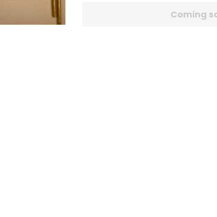
Coming s