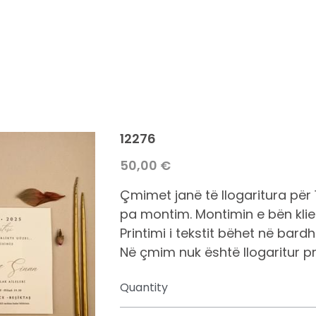
12276
50,00 €
Çmimet janë të llogaritura për 
pa montim. Montimin e bën klie
Printimi i tekstit bëhet në bardh 
Në çmim nuk është llogaritur pr
Quantity